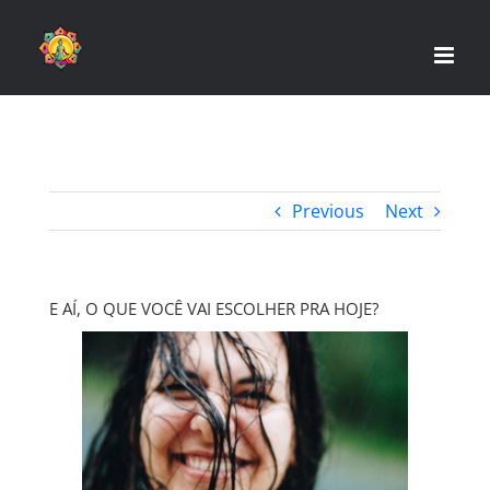
Skip
to
content
Previous
Next
E AÍ, O QUE VOCÊ VAI ESCOLHER PRA HOJE?