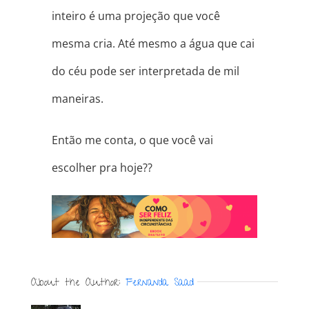
inteiro é uma projeção que você
mesma cria. Até mesmo a água que cai
do céu pode ser interpretada de mil
maneiras.
Então me conta, o que você vai
escolher pra hoje??
About the Author:
Fernanda Saad