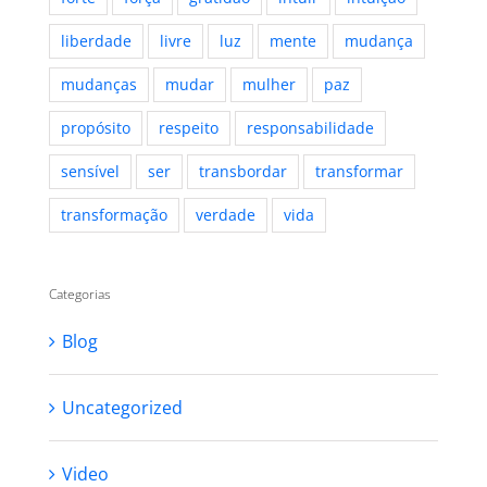
liberdade
livre
luz
mente
mudança
mudanças
mudar
mulher
paz
propósito
respeito
responsabilidade
sensível
ser
transbordar
transformar
transformação
verdade
vida
Categorias
Blog
Uncategorized
Video