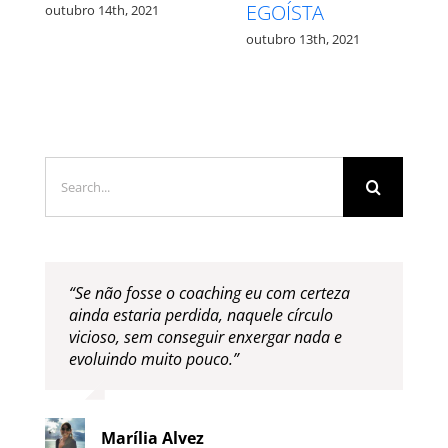
QUAL?
outubro 27th, 2021
outubro 12th, 2021
Search
for:
“Se não fosse o coaching eu com certeza
ainda estaria perdida, naquele círculo
vicioso, sem conseguir enxergar nada e
evoluindo muito pouco.”
Marília Alvez