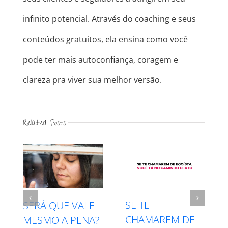
infinito potencial. Através do coaching e seus
conteúdos gratuitos, ela ensina como você
pode ter mais autoconfiança, coragem e
clareza pra viver sua melhor versão.
Related Posts
INTUIÇÃO X
RESPEITE SEU
MEDO – QUAL É
PROCESSO