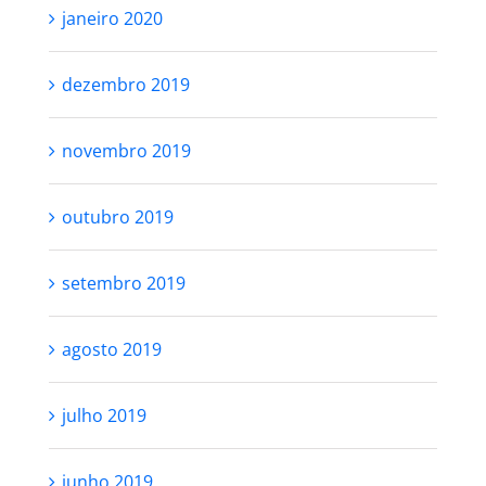
janeiro 2020
dezembro 2019
novembro 2019
outubro 2019
setembro 2019
agosto 2019
julho 2019
junho 2019