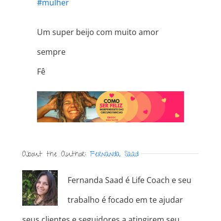
#
mulher
Um super beijo com muito amor
sempre
Fê
About the Author:
Fernanda Saad
Fernanda Saad é Life Coach e seu
trabalho é focado em te ajudar
seus clientes e seguidores a atingirem seu