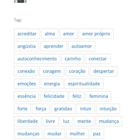
Tags
acreditar
alma
amor
amor próprio
angústia
aprender
autoamor
autoconhecimento
carinho
conectar
conexão
coragem
coração
despertar
emoções
energia
espiritualidade
essência
felicidade
feliz
feminina
forte
força
gratidao
intuir
intuição
liberdade
livre
luz
mente
mudança
mudanças
mudar
mulher
paz