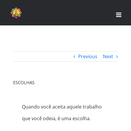
Skip
to
content
Previous
Next
ESCOLHAS
Quando você aceita aquele trabalho
que você odeia, é uma escolha.