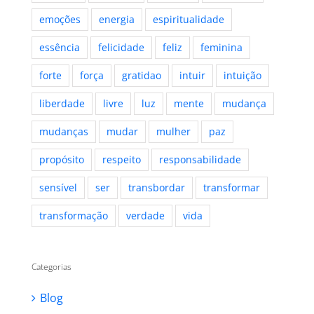
emoções
energia
espiritualidade
essência
felicidade
feliz
feminina
forte
força
gratidao
intuir
intuição
liberdade
livre
luz
mente
mudança
mudanças
mudar
mulher
paz
propósito
respeito
responsabilidade
sensível
ser
transbordar
transformar
transformação
verdade
vida
Categorias
Blog