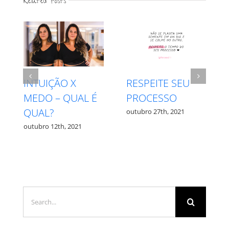
Related Posts
INTUIÇÃO X
RESPEITE SEU
MEDO – QUAL É
PROCESSO
QUAL?
outubro 27th, 2021
outubro 12th, 2021
Search
for: