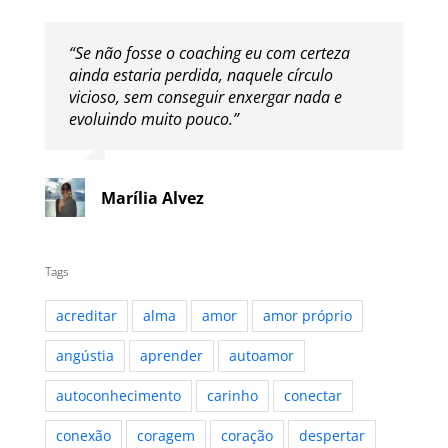
“Se não fosse o coaching eu com certeza
ainda estaria perdida, naquele círculo
vicioso, sem conseguir enxergar nada e
evoluindo muito pouco.”
Marília Alvez
Tags
acreditar
alma
amor
amor próprio
angústia
aprender
autoamor
autoconhecimento
carinho
conectar
conexão
coragem
coração
despertar