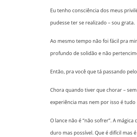
Eu tenho consciência dos meus privil
pudesse ter se realizado – sou grata.
Ao mesmo tempo não foi fácil pra mim
profundo de solidão e não pertencime
Então, pra você que tá passando pelo 
Chora quando tiver que chorar – sem 
experiência mas nem por isso é tudo
O lance não é “não sofrer”. A mágica 
duro mas possível. Que é difícil mas