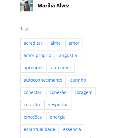
Marília Alvez
Tags
acreditar
alma
amor
amor próprio
angústia
aprender
autoamor
autoconhecimento
carinho
conectar
conexão
coragem
coração
despertar
emoções
energia
espiritualidade
essência