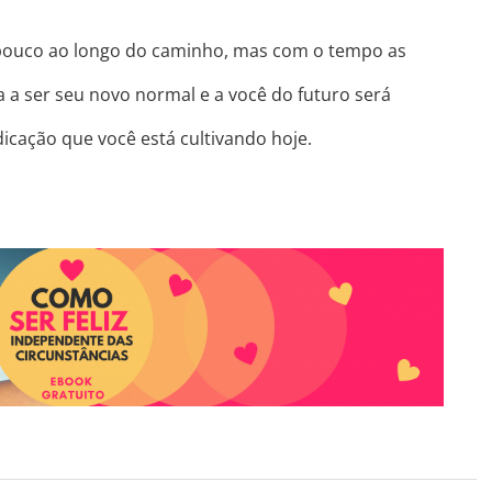
pouco ao longo do caminho, mas com o tempo as
a a ser seu novo normal e a você do futuro será
icação que você está cultivando hoje.