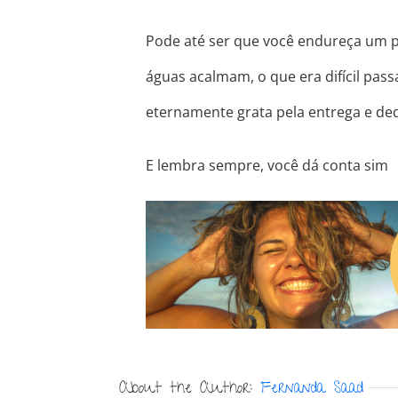
Pode até ser que você endureça um 
águas acalmam, o que era difícil pass
eternamente grata pela entrega e ded
E lembra sempre, você dá conta sim
About the Author:
Fernanda Saad