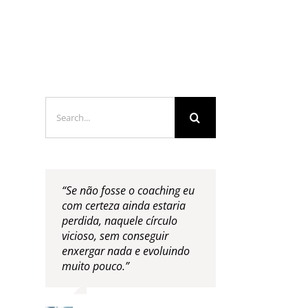
LOGS & VIDEOS
FERRAMENTAS GRATUITAS
Search
for:
“Se não fosse o coaching eu
com certeza ainda estaria
perdida, naquele círculo
vicioso, sem conseguir
enxergar nada e evoluindo
muito pouco.”