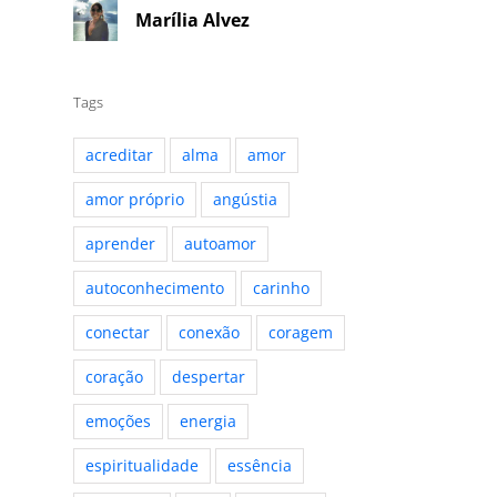
Marília Alvez
Tags
acreditar
alma
amor
amor próprio
angústia
aprender
autoamor
autoconhecimento
carinho
conectar
conexão
coragem
coração
despertar
emoções
energia
espiritualidade
essência