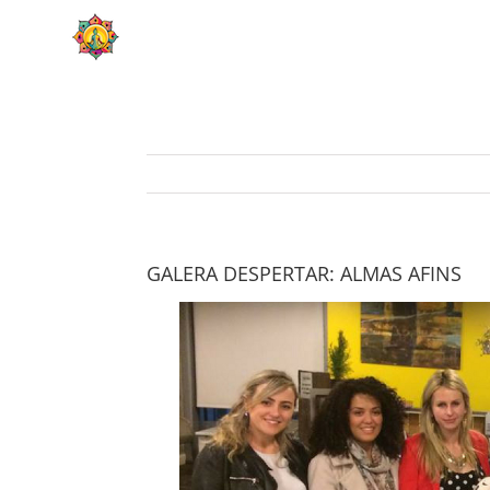
Skip
HOME
SOBRE
to
content
GALERA DESPERTAR: ALMAS AFINS