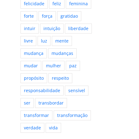
felicidade
feliz
feminina
forte
força
gratidao
intuir
intuição
liberdade
livre
luz
mente
mudança
mudanças
mudar
mulher
paz
propósito
respeito
responsabilidade
sensível
ser
transbordar
transformar
transformação
verdade
vida