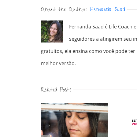
About the Author:
Fernanda Saad
Fernanda Saad é Life Coach e 
seguidores a atingirem seu in
gratuitos, ela ensina como você pode ter
melhor versão.
Related Posts