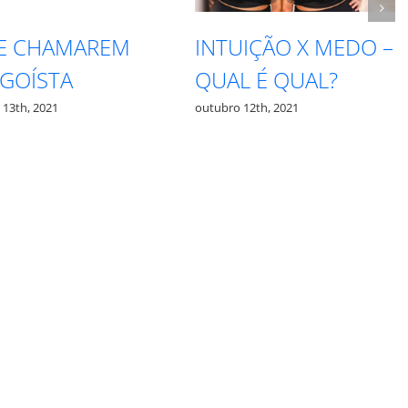
ÃO X MEDO –
RESPEITE SEU
 QUAL?
PROCESSO
2021
outubro 27th, 2021
o