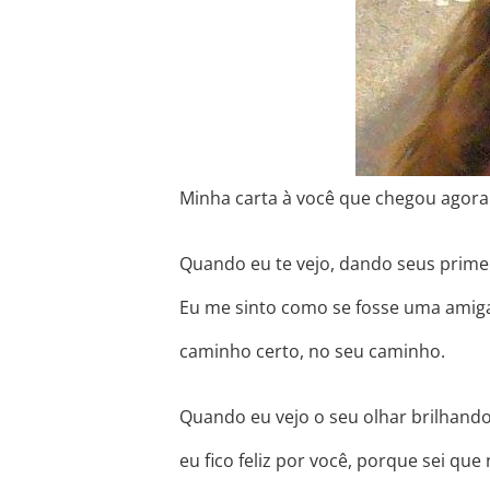
Minha carta à você que chegou agor
Quando eu te vejo, dando seus prime
Eu me sinto como se fosse uma amiga,
caminho certo, no seu caminho.
Quando eu vejo o seu olhar brilhando
eu fico feliz por você, porque sei qu