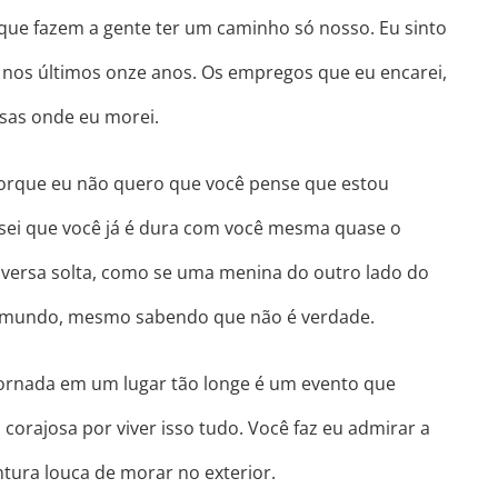
 que fazem a gente ter um caminho só nosso. Eu sinto
i nos últimos onze anos. Os empregos que eu encarei,
asas onde eu morei.
 porque eu não quero que você pense que estou
 sei que você já é dura com você mesma quase o
onversa solta, como se uma menina do outro lado do
o mundo, mesmo sabendo que não é verdade.
ornada em um lugar tão longe é um evento que
 corajosa por viver isso tudo. Você faz eu admirar a
ura louca de morar no exterior.