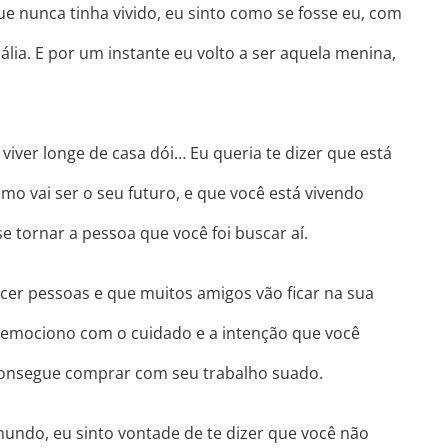
ue nunca tinha
vivido, eu sinto como se fosse eu, com
lia. E por um instante eu volto a ser aquela menina,
viver longe de casa dói… Eu queria te dizer que está
o vai ser o seu futuro, e que você está vivendo
e tornar a pessoa que você foi buscar aí.
cer pessoas e que muitos amigos vão ficar na sua
 emociono com o cuidado e a intenção que você
consegue comprar com seu trabalho suado.
undo, eu sinto vontade de te dizer que você não