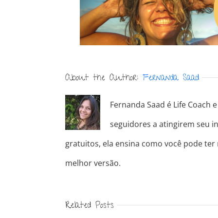
About the Author:
Fernanda Saad
Fernanda Saad é Life Coach e 
seguidores a atingirem seu in
gratuitos, ela ensina como você pode ter
melhor versão.
Related Posts