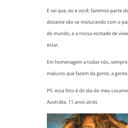
E sei que, eu e você, fazemos parte 
distante vão se misturando com o pa
do mundo, e a nossa vontade de vive
estar.
Em homenagem a todas nós, sempre 
malucos que fazem da gente, a gente
PS: essa foto é do dia do meu casam
Austrália, 11 anos atrás