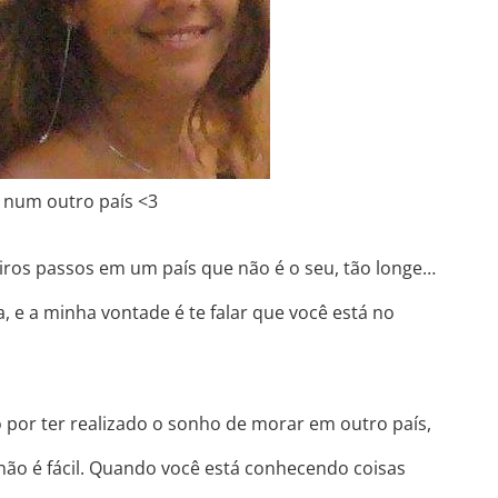
a num outro país
<3
iros passos em um país que não é o seu, tão longe…
 e a minha vontade é te falar que você está no
 por ter realizado o sonho de morar em outro país,
e não é fácil. Quando você está conhecendo coisas