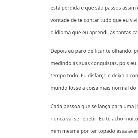
está perdida e que são passos assim
vontade de te contar tudo que eu viv
o idioma que eu aprendi, as tantas c
Depois eu paro de ficar te olhando,
medindo as suas conquistas, pois eu
tempo todo. Eu disfarço e deixo a c
mundo fosse a coisa mais normal d
Cada pessoa que se lança para uma j
nunca vai se repetir. Eu te acho muito
mim mesma por ter topado essa avent