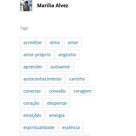
Marília Alvez
Tags
acreditar
alma
amor
amor próprio
angústia
aprender
autoamor
autoconhecimento
carinho
conectar
conexão
coragem
coração
despertar
emoções
energia
espiritualidade
essência