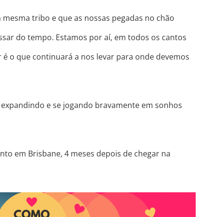
da mesma tribo e que as nossas pegadas no chão
ssar do tempo. Estamos por aí, em todos os cantos
r é o que continuará a nos levar para onde devemos
expandindo e se jogando bravamente em sonhos
.
ento em Brisbane, 4 meses depois de chegar na