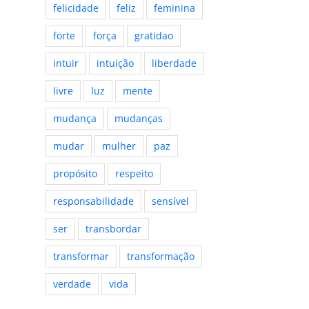
felicidade
feliz
feminina
forte
força
gratidao
intuir
intuição
liberdade
livre
luz
mente
mudança
mudanças
mudar
mulher
paz
propósito
respeito
responsabilidade
sensível
ser
transbordar
transformar
transformação
verdade
vida