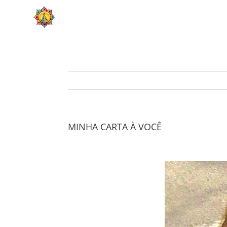
Skip
HOME
SOBRE
to
content
MINHA CARTA À VOCÊ