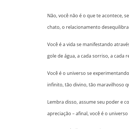
Não, você não é o que te acontece, s
chato, o relacionamento desequilibrado
Você é a vida se manifestando atravé
gole de água, a cada sorriso, a cada r
Você é o universo se experimentando 
infinito, tão divino, tão maravilhoso
Lembra disso, assume seu poder e co
apreciação – afinal, você é o univers