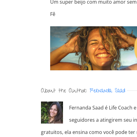
Um super beijo com muito amor sem
Fê
About the Author:
Fernanda Saad
Fernanda Saad é Life Coach e 
seguidores a atingirem seu in
gratuitos, ela ensina como você pode ter