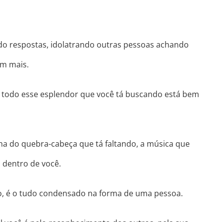
ndo respostas, idolatrando outras pessoas achando
em mais.
 todo esse esplendor que você tá buscando está bem
nha do quebra-cabeça que tá faltando, a música que
, dentro de você.
o, é o tudo condensado na forma de uma pessoa.