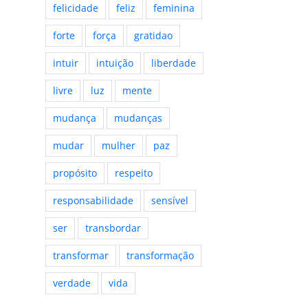
felicidade
feliz
feminina
forte
força
gratidao
intuir
intuição
liberdade
livre
luz
mente
mudança
mudanças
mudar
mulher
paz
propósito
respeito
responsabilidade
sensível
ser
transbordar
transformar
transformação
verdade
vida