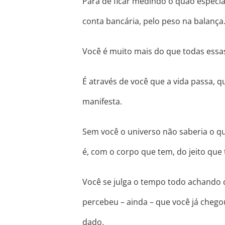
Para de ficar medindo o quão especia
conta bancária, pelo peso na balança
Você é muito mais do que todas essa
É através de você que a vida passa, q
manifesta.
Sem você o universo não saberia o q
é, com o corpo que tem, do jeito que 
Você se julga o tempo todo achando 
percebeu – ainda – que você já chegou.
dado.