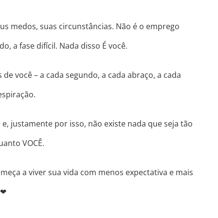
eus medos, suas circunstâncias. Não é o emprego
, a fase difícil. Nada disso É você.
s de você – a cada segundo, a cada abraço, a cada
espiração.
e, justamente por isso, não existe nada que seja tão
 quanto VOCÊ.
meça a viver sua vida com menos expectativa e mais
o
❤