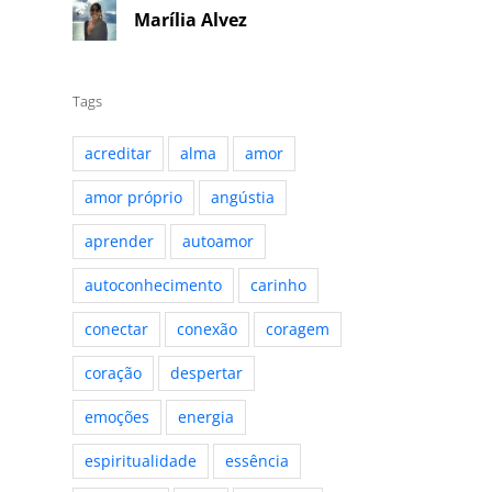
Marília Alvez
Tags
acreditar
alma
amor
amor próprio
angústia
aprender
autoamor
autoconhecimento
carinho
conectar
conexão
coragem
coração
despertar
emoções
energia
espiritualidade
essência