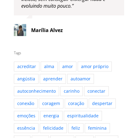
evoluindo muito pouco.”
Marília Alvez
Tags
acreditar
alma
amor
amor próprio
angústia
aprender
autoamor
autoconhecimento
carinho
conectar
conexão
coragem
coração
despertar
emoções
energia
espiritualidade
essência
felicidade
feliz
feminina