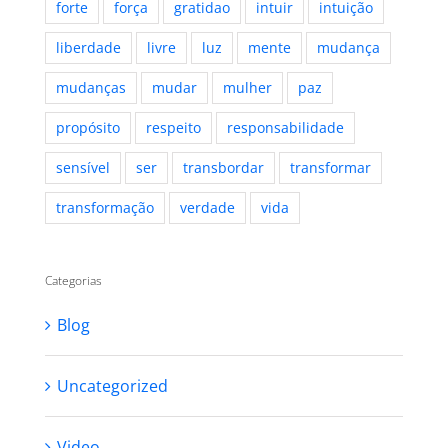
forte
força
gratidao
intuir
intuição
liberdade
livre
luz
mente
mudança
mudanças
mudar
mulher
paz
propósito
respeito
responsabilidade
sensível
ser
transbordar
transformar
transformação
verdade
vida
Categorias
Blog
Uncategorized
Video