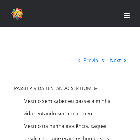
Skip
to
content
Previous
Next
PASSEI A VIDA TENTANDO SER HOMEM
Mesmo sem saber eu passei a minha
vida tentando ser um homem. ⠀
Mesmo na minha inocência, saquei
desde cedo que eram os homens os