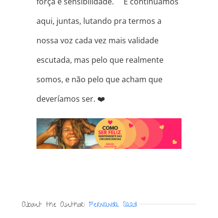
força e sensibilidade. ⠀ E continuamos
aqui, juntas, lutando pra termos a
nossa voz cada vez mais validade
escutada, mas pelo que realmente
somos, e não pelo que acham que
deveríamos ser. ❤️
About the Author:
Fernanda Saad