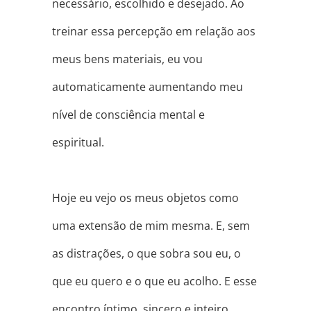
necessário, escolhido e desejado. Ao
treinar essa percepção em relação aos
meus bens materiais, eu vou
automaticamente aumentando meu
nível de consciência mental e
espiritual.
⠀
Hoje eu vejo os meus objetos como
uma extensão de mim mesma. E, sem
as distrações, o que sobra sou eu, o
que eu quero e o que eu acolho. E esse
encontro íntimo, sincero e inteiro