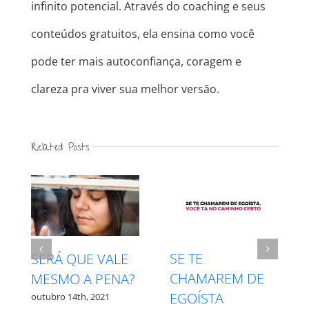
infinito potencial. Através do coaching e seus
conteúdos gratuitos, ela ensina como você
pode ter mais autoconfiança, coragem e
clareza pra viver sua melhor versão.
Related Posts
INTUIÇÃO X
RESPEITE SEU
MEDO – QUAL É
PROCESSO
QUAL?
outubro 27th, 2021