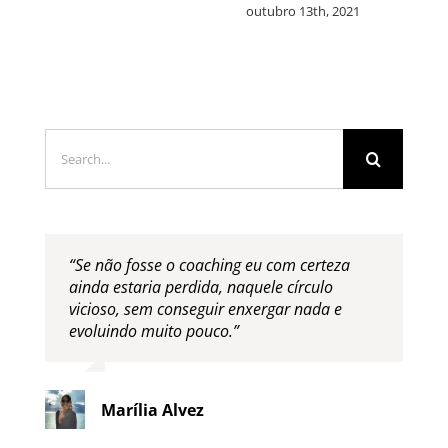
outubro 12th, 2021
Search
for:
“Se não fosse o coaching eu com certeza
ainda estaria perdida, naquele círculo
vicioso, sem conseguir enxergar nada e
evoluindo muito pouco.”
Marília Alvez