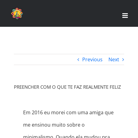
Skip
to
content
Previous
Next
PREENCHER COM O QUE TE FAZ REALMENTE FELIZ
Em 2016 eu morei com uma amiga que
me ensinou muito sobre o
minimalismo. Quando ela mudou pra