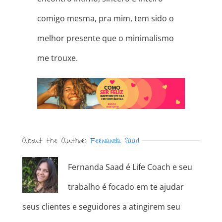
comigo mesma, pra mim, tem sido o
melhor presente que o minimalismo
me trouxe.
About the Author:
Fernanda Saad
Fernanda Saad é Life Coach e seu
trabalho é focado em te ajudar
seus clientes e seguidores a atingirem seu