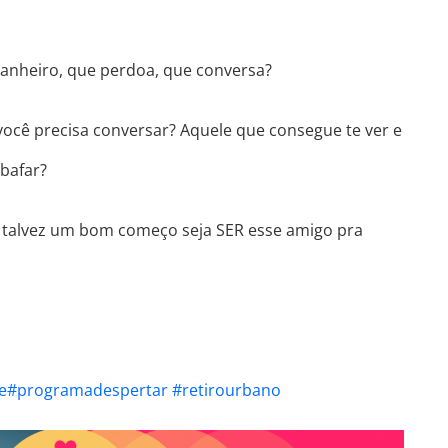
anheiro, que perdoa, que conversa?
você precisa conversar? Aquele que consegue te ver e
bafar?
a, talvez um bom começo seja SER esse amigo pra
e
#programadespertar
#retirourbano