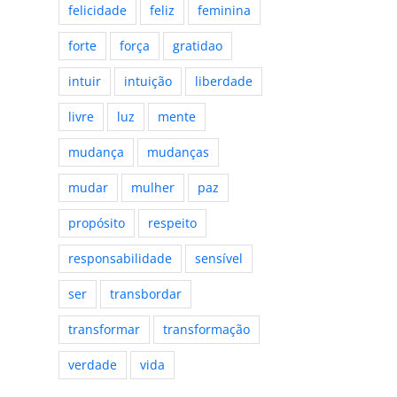
felicidade
feliz
feminina
forte
força
gratidao
intuir
intuição
liberdade
livre
luz
mente
mudança
mudanças
mudar
mulher
paz
propósito
respeito
responsabilidade
sensível
ser
transbordar
transformar
transformação
verdade
vida