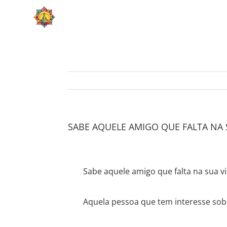
Skip
HOME
SOBRE
to
content
SABE AQUELE AMIGO QUE FALTA NA 
Sabe aquele amigo que falta na sua v
Aquela pessoa que tem interesse sob