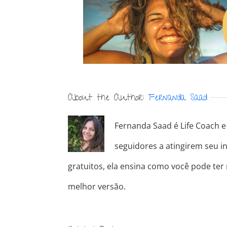
About the Author:
Fernanda Saad
Fernanda Saad é Life Coach e 
seguidores a atingirem seu in
gratuitos, ela ensina como você pode ter
melhor versão.