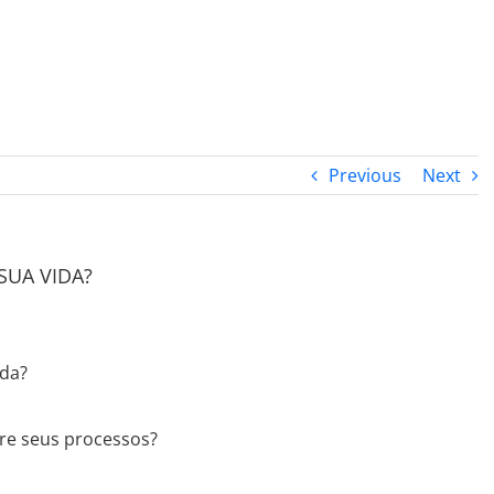
PROGRAMA DESPERTAR
DEPOIMENTOS
B
Previous
Next
SUA VIDA?
ida?
re seus processos?