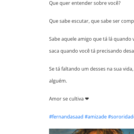
Que quer entender sobre você?
Que sabe escutar, que sabe ser comp
Sabe aquele amigo que tá lá quando 
saca quando você tá precisando desa
Se tá faltando um desses na sua vid
alguém.
Amor se cultiva
❤
#fernandasaad
#amizade
#sororidad