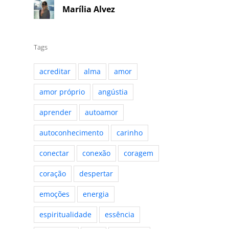
Marília Alvez
Tags
acreditar
alma
amor
amor próprio
angústia
aprender
autoamor
autoconhecimento
carinho
conectar
conexão
coragem
coração
despertar
emoções
energia
espiritualidade
essência