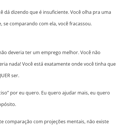
 dá dizendo que é insuficiente. Você olha pra uma
e, se comparando com ela, você fracassou.
 não deveria ter um emprego melhor. Você não
veria nada! Você está exatamente onde você tinha que
QUER ser.
ciso” por eu quero. Eu quero ajudar mais, eu quero
opósito.
ste comparação com projeções mentais, não existe