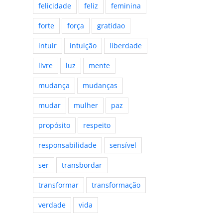
felicidade
feliz
feminina
forte
força
gratidao
intuir
intuição
liberdade
livre
luz
mente
mudança
mudanças
mudar
mulher
paz
propósito
respeito
responsabilidade
sensível
ser
transbordar
transformar
transformação
verdade
vida