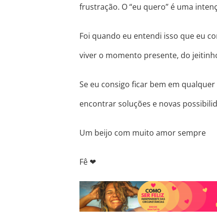
frustração. O “eu quero” é uma inten
Foi quando eu entendi isso que eu con
viver o momento presente, do jeitinho
Se eu consigo ficar bem em qualquer 
encontrar soluções e novas possibil
Um beijo com muito amor sempre
Fê
❤