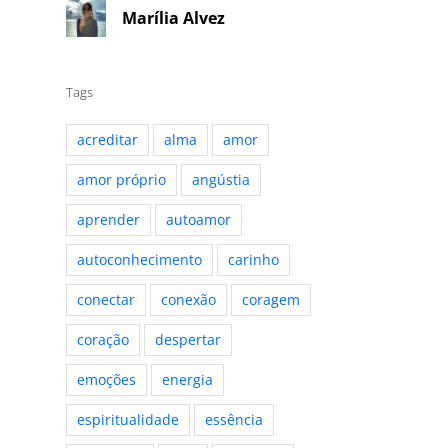
Marília Alvez
Tags
acreditar
alma
amor
amor próprio
angústia
aprender
autoamor
autoconhecimento
carinho
conectar
conexão
coragem
coração
despertar
emoções
energia
espiritualidade
essência