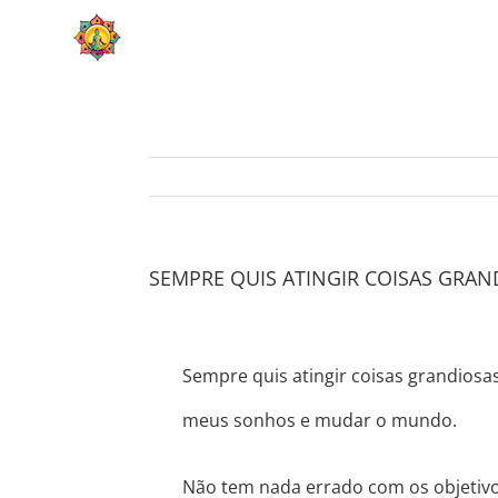
Skip
HOME
SOBRE
to
content
SEMPRE QUIS ATINGIR COISAS GRAN
Sempre quis atingir coisas grandiosas
meus sonhos e mudar o mundo.
Não tem nada errado com os objetivo