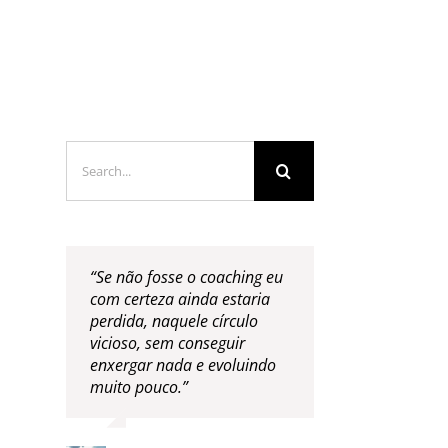
LOGS & VIDEOS
FERRAMENTAS GRATUITAS
Search
for:
“Se não fosse o coaching eu
com certeza ainda estaria
perdida, naquele círculo
vicioso, sem conseguir
enxergar nada e evoluindo
muito pouco.”