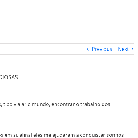
PROGRAMA DESPERTAR
DEPOIMENTOS
B
Previous
Next
DIOSAS
, tipo viajar o mundo, encontrar o trabalho dos
s em si, afinal eles me ajudaram a conquistar sonhos