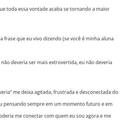
que toda essa vontade acaba se tornando a maior
 frase que eu vivo dizendo (se você é minha aluna
 não deveria ser mais extrovertida, eu não deveria
eria” me deixa agitada, frustrada e desconectada do
stou pensando sempre em um momento futuro e em
poderia me conectar com quem eu sou agora e me