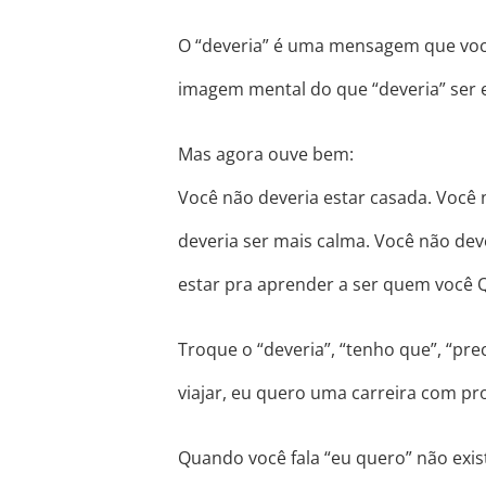
O “deveria” é uma mensagem que você
imagem mental do que “deveria” ser 
Mas agora ouve bem:
Você não deveria estar casada. Você
deveria ser mais calma. Você não de
estar pra aprender a ser quem você 
Troque o “deveria”, “tenho que”, “pre
viajar, eu quero uma carreira com pr
Quando você fala “eu quero” não exi