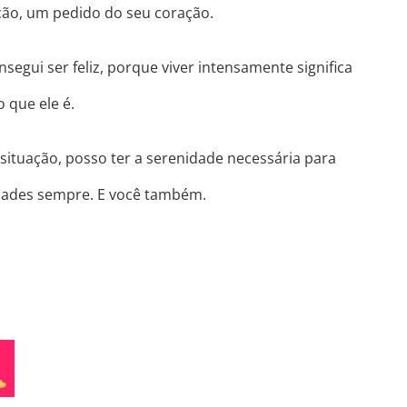
ção, um pedido do seu coração.
segui ser feliz, porque viver intensamente significa
 que ele é.
situação, posso ter a serenidade necessária para
idades sempre. E você também.