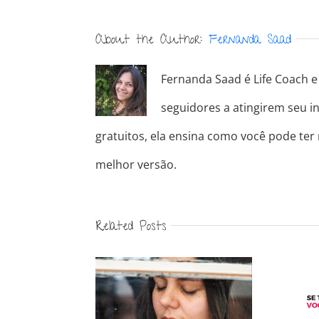
About the Author:
Fernanda Saad
Fernanda Saad é Life Coach e 
seguidores a atingirem seu in
gratuitos, ela ensina como você pode ter
melhor versão.
Related Posts