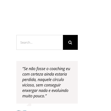
LOGS & VIDEOS
FERRAMENTAS GRATUITAS
Search
for:
“Se não fosse o coaching eu
com certeza ainda estaria
perdida, naquele círculo
vicioso, sem conseguir
enxergar nada e evoluindo
muito pouco.”