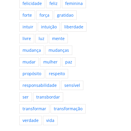
felicidade
feliz
feminina
forte
força
gratidao
intuir
intuição
liberdade
livre
luz
mente
mudança
mudanças
mudar
mulher
paz
propósito
respeito
responsabilidade
sensível
ser
transbordar
transformar
transformação
verdade
vida