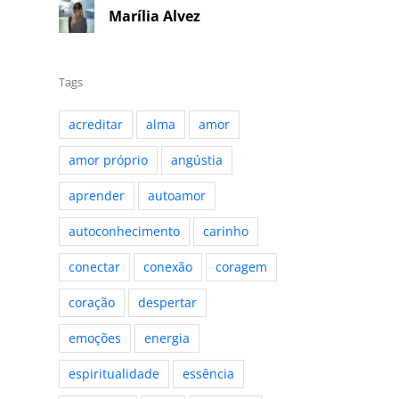
Marília Alvez
Tags
acreditar
alma
amor
amor próprio
angústia
aprender
autoamor
autoconhecimento
carinho
conectar
conexão
coragem
coração
despertar
emoções
energia
espiritualidade
essência