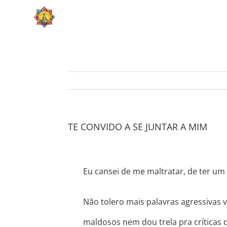
Skip
HOME
SOBRE
to
content
TE CONVIDO A SE JUNTAR A MIM
Eu cansei de me maltratar, de ter u
Não tolero mais palavras agressivas
maldosos nem dou trela pra críticas 