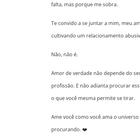
falta, mas porque me sobra.
Te convido a se juntar a mim, meu a
cultivando um relacionamento abusi
Não, não é.
Amor de verdade não depende do seu 
profissão. E não adianta procurar e
o que você mesma permite se tirar.
Ame você como você ama o universo e
procurando.
❤️