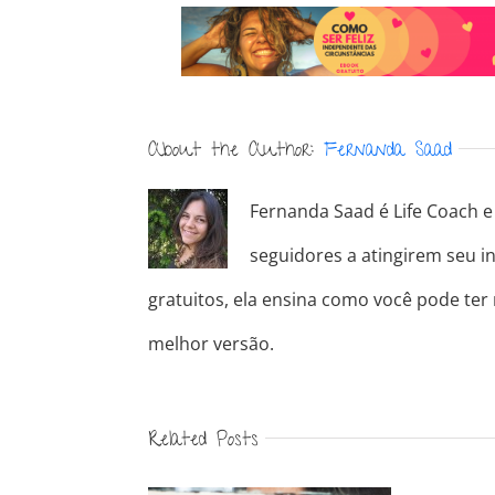
About the Author:
Fernanda Saad
Fernanda Saad é Life Coach e 
seguidores a atingirem seu in
gratuitos, ela ensina como você pode ter
melhor versão.
Related Posts