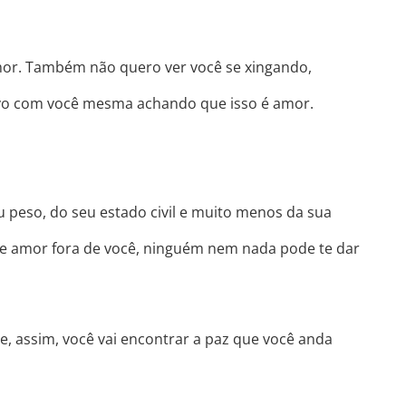
mor. Também não quero ver você se xingando,
vo com você mesma achando que isso é amor.
peso, do seu estado civil e muito menos da sua
sse amor fora de você, ninguém nem nada pode te dar
, assim, você vai encontrar a paz que você anda