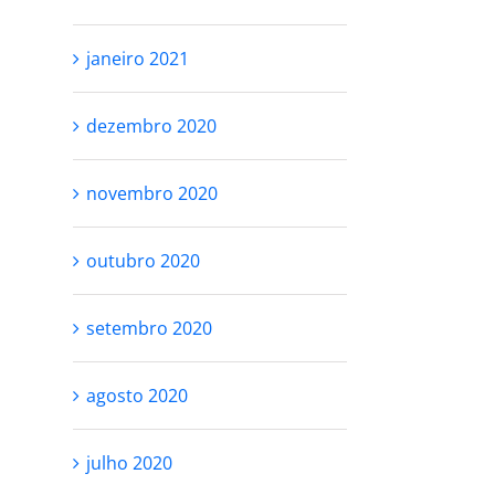
janeiro 2021
dezembro 2020
RESPEITE SEU
VOCÊ NÃO PRE
novembro 2020
PROCESSO
SER PERFEITA 
SE AMAR
outubro 27th, 2021
outubro 2020
outubro 25th, 2021
setembro 2020
agosto 2020
julho 2020