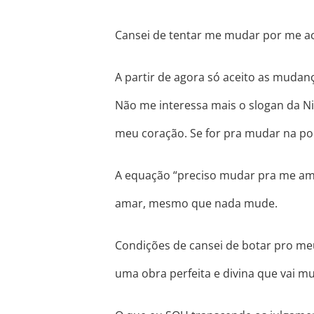
Cansei de tentar me mudar por me ach
A partir de agora só aceito as muda
Não me interessa mais o slogan da Nik
meu coração. Se for pra mudar na po
A equação “preciso mudar pra me ama
amar, mesmo que nada mude.
Condições de cansei de botar pro me
uma obra perfeita e divina que vai m