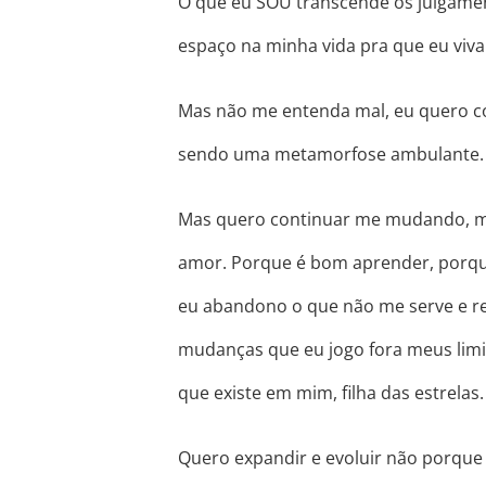
O que eu SOU transcende os julgamen
espaço na minha vida pra que eu viv
Mas não me entenda mal, eu quero c
sendo uma metamorfose ambulante.
Mas quero continuar me mudando, 
amor. Porque é bom aprender, porqu
eu abandono o que não me serve e r
mudanças que eu jogo fora meus limi
que existe em mim, filha das estrelas.
Quero expandir e evoluir não porque