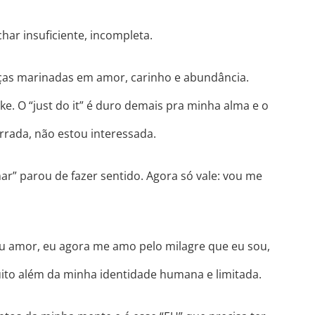
ar insuficiente, incompleta.
nças marinadas em amor, carinho e abundância.
e. O “just do it” é duro demais pra minha alma e o
rrada, não estou interessada.
r” parou de fazer sentido. Agora só vale: vou me
u amor, eu agora me amo pelo milagre que eu sou,
uito além da minha identidade humana e limitada.