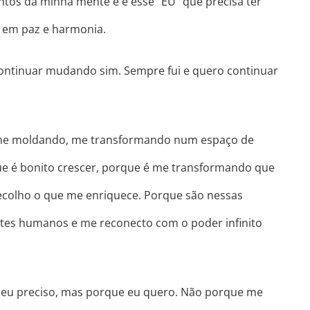
tos da minha mente e é esse “EU” que precisa ter
a em paz e harmonia.
ontinuar mudando sim. Sempre fui e quero continuar
me moldando, me transformando num espaço de
e é bonito crescer, porque é me transformando que
ecolho o que me enriquece. Porque são nessas
tes humanos e me reconecto com o poder infinito
 eu preciso, mas porque eu quero. Não porque me