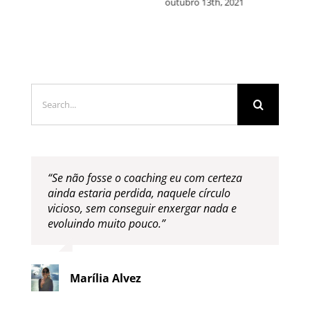
outubro 12th, 2021
Search
for:
“Se não fosse o coaching eu com certeza
ainda estaria perdida, naquele círculo
vicioso, sem conseguir enxergar nada e
evoluindo muito pouco.”
Marília Alvez