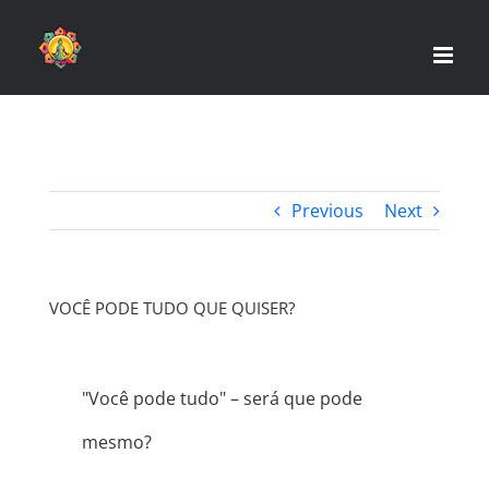
Skip
to
content
Previous
Next
VOCÊ PODE TUDO QUE QUISER?
"Você pode tudo" – será que pode
mesmo?