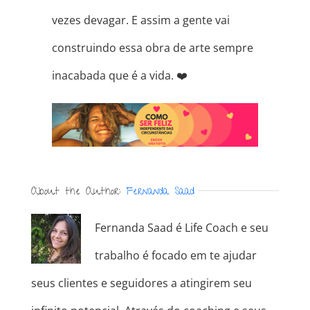
vezes devagar. E assim a gente vai
construindo essa obra de arte sempre
inacabada que é a vida.
❤️
About the Author:
Fernanda Saad
Fernanda Saad é Life Coach e seu
trabalho é focado em te ajudar
seus clientes e seguidores a atingirem seu