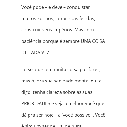
Você pode – e deve – conquistar
muitos sonhos, curar suas feridas,
construir seus impérios. Mas com
paciência porque é sempre UMA COISA
DE CADA VEZ.
Eu sei que tem muita coisa por fazer,
mas ó, pra sua sanidade mental eu te
digo: tenha clareza sobre as suas
PRIORIDADES e seja a melhor você que
dá pra ser hoje – a 'você-possível'. Você
é sim um ser de luz, de pura