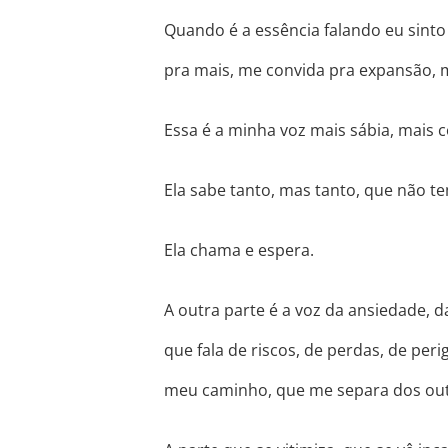
Quando é a essência falando eu sint
pra mais, me convida pra expansão, 
Essa é a minha voz mais sábia, mais c
Ela sabe tanto, mas tanto, que não 
Ela chama e espera.
A outra parte é a voz da ansiedade, 
que fala de riscos, de perdas, de pe
meu caminho, que me separa dos out