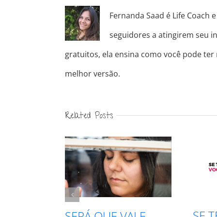
Fernanda Saad é Life Coach e 
seguidores a atingirem seu in
gratuitos, ela ensina como você pode ter
melhor versão.
Related Posts
SE T
RECISA
SERÁ QUE VALE