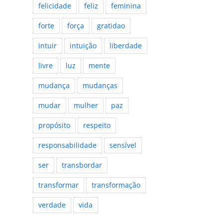
felicidade
feliz
feminina
forte
força
gratidao
intuir
intuição
liberdade
livre
luz
mente
mudança
mudanças
mudar
mulher
paz
propósito
respeito
responsabilidade
sensível
ser
transbordar
transformar
transformação
verdade
vida