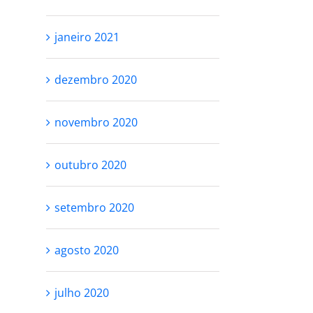
PROCESSO
SER PERFEITA 
janeiro 2021
SE AMAR
outubro 27th, 2021
outubro 25th, 2021
dezembro 2020
novembro 2020
outubro 2020
setembro 2020
agosto 2020
julho 2020