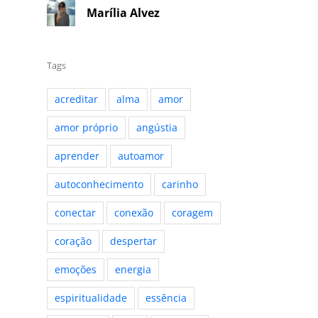
Marília Alvez
Tags
acreditar
alma
amor
amor próprio
angústia
aprender
autoamor
autoconhecimento
carinho
conectar
conexão
coragem
coração
despertar
emoções
energia
espiritualidade
essência