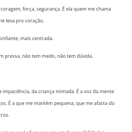
o coragem, força, segurança. É ela quem me chama
me leva pro coração.
onfiante, mais centrada.
tem pressa, não tem medo, não tem dúvida.
da impaciência, da criança mimada. É a voz da mente
rigos. É a que me mantém pequena, que me afasta do
ros.