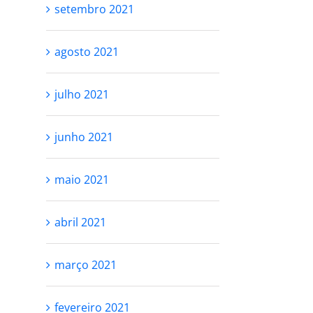
setembro 2021
agosto 2021
julho 2021
junho 2021
maio 2021
abril 2021
março 2021
RESPEITE SEU
VOCÊ NÃO PRE
fevereiro 2021