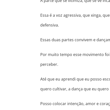
A parte que se vitimiza, que se vê in
Essa é a voz agressiva, que xinga, que
defensiva.
Essas duas partes convivem e dança
Por muito tempo esse movimento foi
perceber.
Até que eu aprendi que eu posso esco
quero cultivar, a dança que eu quero
Posso colocar intenção, amor e cora