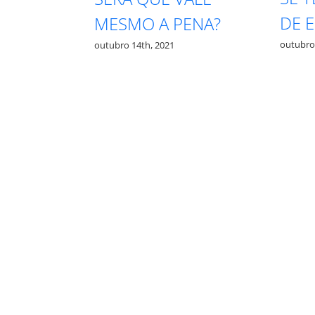
DE E
A PRA
MESMO A PENA?
outubro 1
outubro 14th, 2021