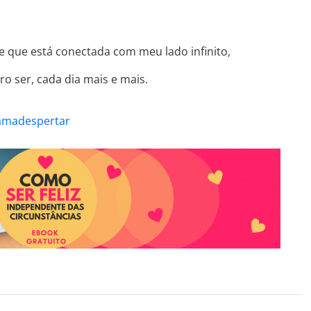
te que está conectada com meu lado infinito,
o ser, cada dia mais e mais.
amadespertar