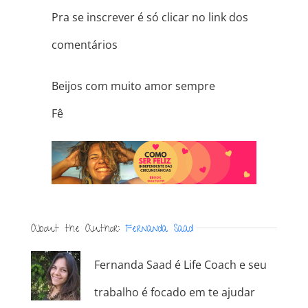
Pra se inscrever é só clicar no link dos
comentários
Beijos com muito amor sempre
Fê
About the Author:
Fernanda Saad
Fernanda Saad é Life Coach e seu
trabalho é focado em te ajudar