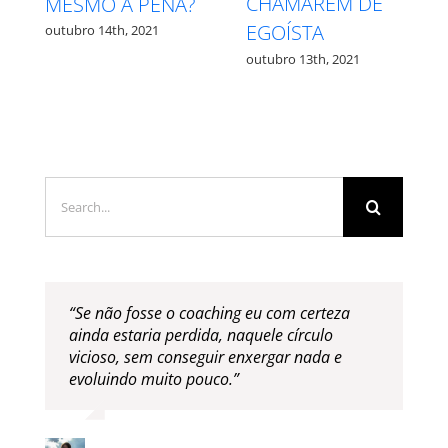
MEDO – QUAL É
PROCESSO
QUAL?
outubro 27th, 2021
outubro 12th, 2021
Search
for:
“Se não fosse o coaching eu com certeza
ainda estaria perdida, naquele círculo
vicioso, sem conseguir enxergar nada e
evoluindo muito pouco.”