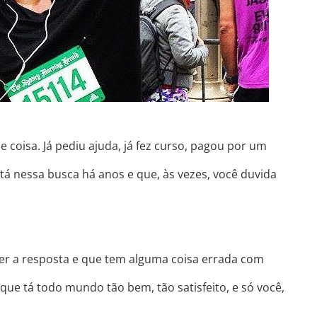
 coisa. Já pediu ajuda, já fez curso, pagou por um
 tá nessa busca há anos e que, às vezes, você duvida
 ter a resposta e que tem alguma coisa errada com
que tá todo mundo tão bem, tão satisfeito, e só você,