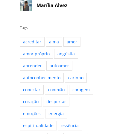
Marília Alvez
Tags
acreditar
alma
amor
amor próprio
angústia
aprender
autoamor
autoconhecimento
carinho
conectar
conexão
coragem
coração
despertar
emoções
energia
espiritualidade
essência