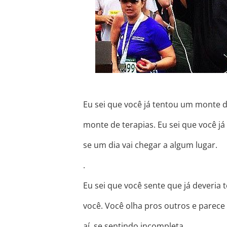
Eu sei que você já tentou um monte de
monte de terapias. Eu sei que você já
se um dia vai chegar a algum lugar.
.
Eu sei que você sente que já deveria
você. Você olha pros outros e parece 
aí, se sentindo incompleta.