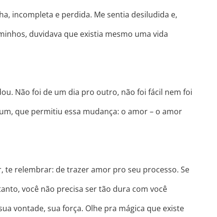
a, incompleta e perdida. Me sentia desiludida e,
minhos, duvidava que existia mesmo uma vida
 Não foi de um dia pro outro, não foi fácil nem foi
ó um, que permitiu essa mudança: o amor – o amor
er, te relembrar: de trazer amor pro seu processo. Se
 tanto, você não precisa ser tão dura com você
ua vontade, sua força. Olhe pra mágica que existe