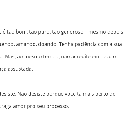
e é tão bom, tão puro, tão generoso – mesmo depois
batendo, amando, doando. Tenha paciência com a sua
da. Mas, ao mesmo tempo, não acredite em tudo o
ança assustada.
esiste. Não desiste porque você tá mais perto do
 traga amor pro seu processo.