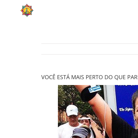
Skip
HOME
SOBRE
to
content
VOCÊ ESTÁ MAIS PERTO DO QUE PAR