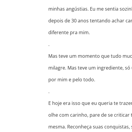
minhas angústias. Eu me sentia sozinh
depois de 30 anos tentando achar ca
diferente pra mim.
.
Mas teve um momento que tudo mudou.
milagre. Mas teve um ingrediente, s
por mim e pelo todo.
.
E hoje era isso que eu queria te traz
olhe com carinho, pare de se criticar
mesma. Reconheça suas conquistas, s