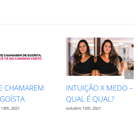
INTUIÇÃO X MEDO –
RESPEITE S
QUAL É QUAL?
PROCESSO
outubro 12th, 2021
outubro 27th, 2021