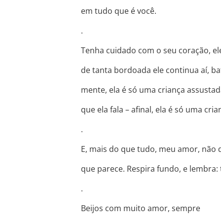
em tudo que é você.
.
Tenha cuidado com o seu coração, el
de tanta bordoada ele continua aí, 
mente, ela é só uma criança assusta
que ela fala – afinal, ela é só uma cri
.
E, mais do que tudo, meu amor, não d
que parece. Respira fundo, e lembra:
.
Beijos com muito amor, sempre