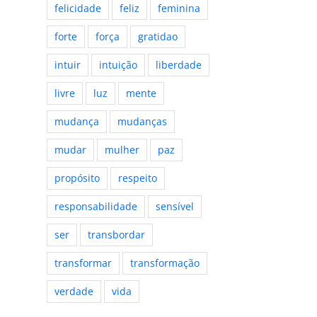
felicidade
feliz
feminina
forte
força
gratidao
intuir
intuição
liberdade
livre
luz
mente
mudança
mudanças
mudar
mulher
paz
propósito
respeito
responsabilidade
sensível
ser
transbordar
transformar
transformação
verdade
vida