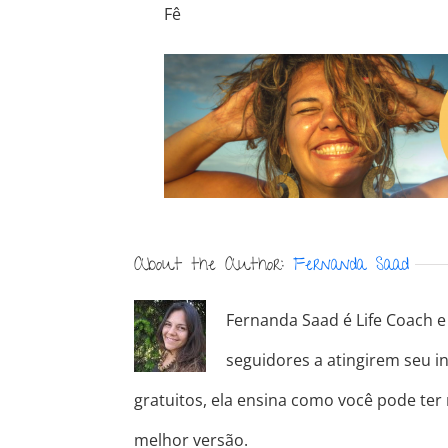
Fê
About the Author:
Fernanda Saad
Fernanda Saad é Life Coach e 
seguidores a atingirem seu in
gratuitos, ela ensina como você pode ter
melhor versão.