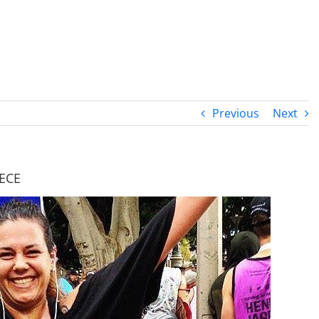
PROGRAMA DESPERTAR
DEPOIMENTOS
B
Previous
Next
ECE