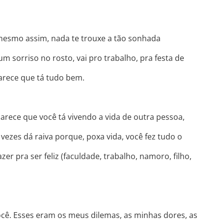
 mesmo assim, nada t
e trouxe a tão sonhada
um sorriso no rosto, vai pro trabalho, pra festa de
parece que tá tudo bem.
Parece que você tá vivendo a vida de outra pessoa,
 vezes dá raiva porque, poxa vida, você fez tudo o
er pra ser feliz (faculdade, trabalho, namoro, filho,
você. Esses eram os meus dilemas, as minhas dores, as