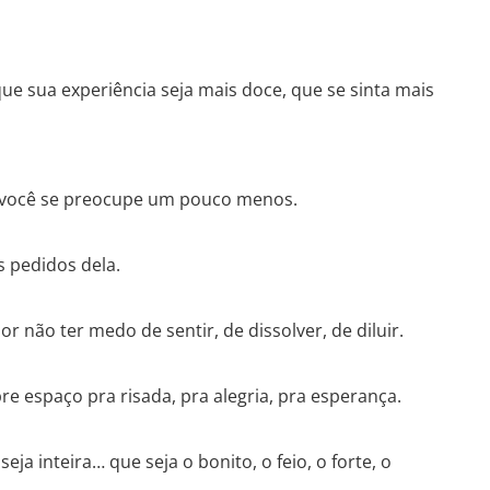
ue sua experiência seja mais doce, que se sinta mais
 você se preocupe um pouco menos.
s pedidos dela.
r não ter medo de sentir, de dissolver, de diluir.
e espaço pra risada, pra alegria, pra esperança.
ja inteira… que seja o bonito, o feio, o forte, o