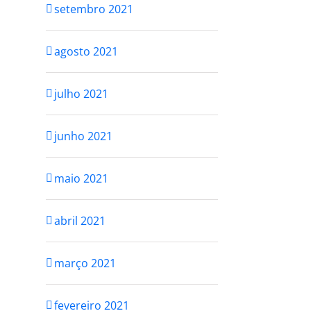
setembro 2021
agosto 2021
julho 2021
junho 2021
maio 2021
abril 2021
março 2021
TE SEU
VOCÊ NÃO PRECISA
SSO
SER PERFEITA PRA
fevereiro 2021