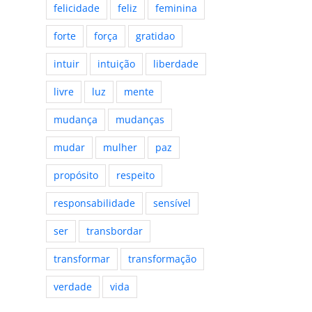
felicidade
feliz
feminina
forte
força
gratidao
intuir
intuição
liberdade
livre
luz
mente
mudança
mudanças
mudar
mulher
paz
propósito
respeito
responsabilidade
sensível
ser
transbordar
transformar
transformação
verdade
vida