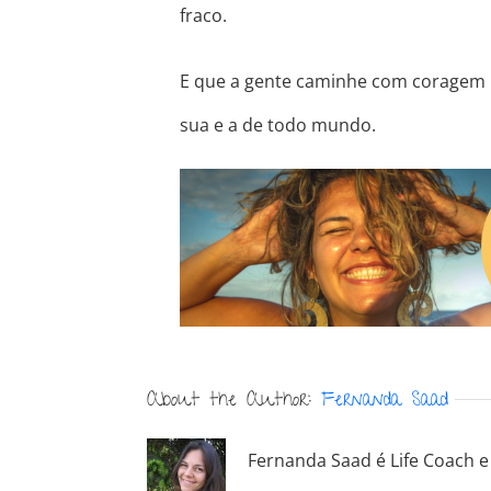
fraco.
E que a gente caminhe com coragem n
sua e a de todo mundo.
About the Author:
Fernanda Saad
Fernanda Saad é Life Coach e 