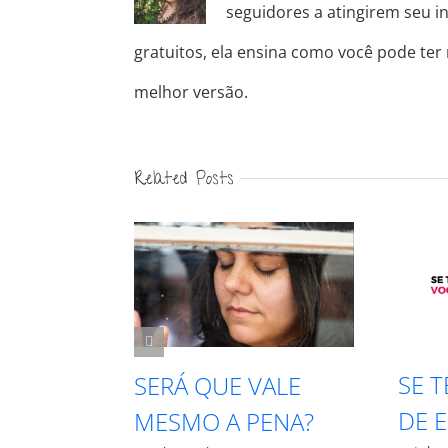
seguidores a atingirem seu in
gratuitos, ela ensina como você pode ter
melhor versão.
Related Posts
SE TE CHAMAR
SERÁ QUE VALE
DE EGOÍSTA
MESMO A PENA?