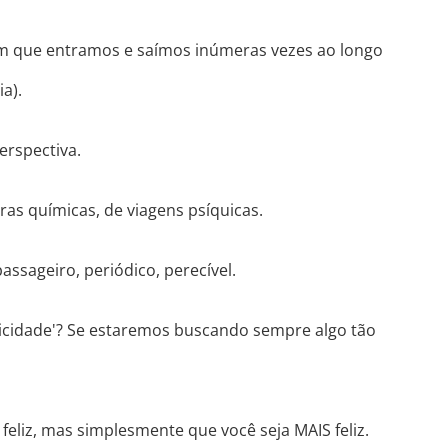
 Um que entramos e saímos inúmeras vezes ao longo
a).
erspectiva.
ras químicas, de viagens psíquicas.
assageiro, periódico, perecível.
licidade'? Se estaremos buscando sempre algo tão
 feliz, mas simplesmente que você seja MAIS feliz.