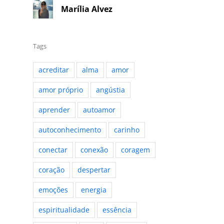
Marília Alvez
Tags
acreditar
alma
amor
amor próprio
angústia
aprender
autoamor
autoconhecimento
carinho
conectar
conexão
coragem
coração
despertar
emoções
energia
espiritualidade
essência