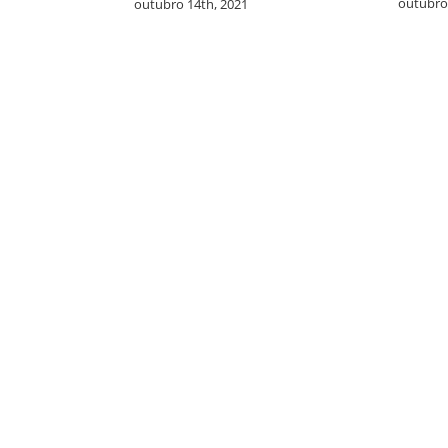
outubro 13th, 2021
outubro 14th, 2021