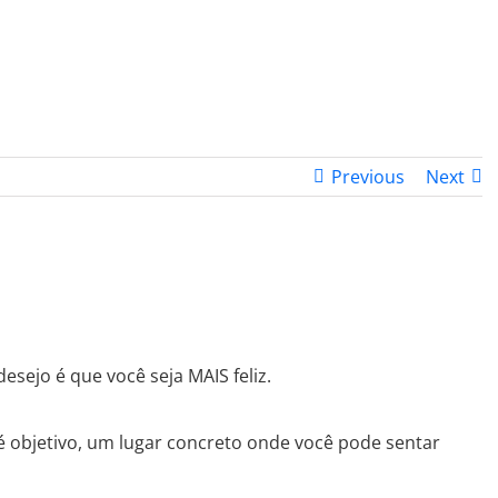
PROGRAMA DESPERTAR
DEPOIMENTOS
B
Previous
Next
…
desejo é que você seja MAIS feliz.
 é objetivo, um lugar concreto onde você pode sentar