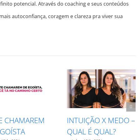
finito potencial. Através do coaching e seus conteúdos
 mais autoconfiança, coragem e clareza pra viver sua
EM
INTUIÇÃO X MEDO –
RESPEI
QUAL É QUAL?
PROCE