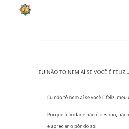
Skip
HOME
SOBRE
to
content
EU NÃO TO NEM AÍ SE VOCÊ É FELIZ
Eu não tô nem aí se você É feliz, meu 
Porque felicidade não é destino, não
e apreciar o pôr do sol.