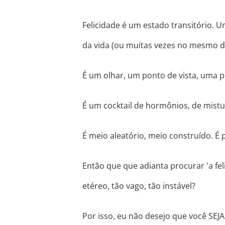
Felicidade é um estado transitório.
da vida (ou muitas vezes no mesmo di
É um olhar, um ponto de vista, uma p
É um cocktail de hormônios, de mistu
É meio aleatório, meio construído. É p
Então que que adianta procurar 'a fe
etéreo, tão vago, tão instável?
Por isso, eu não desejo que você SEJA