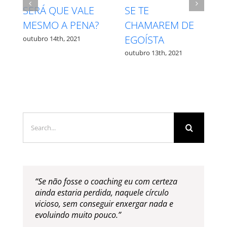
INTUIÇÃO X
RESPEITE SEU
MEDO – QUAL É
PROCESSO
QUAL?
outubro 27th, 2021
outubro 12th, 2021
Search
for:
“Se não fosse o coaching eu com certeza
ainda estaria perdida, naquele círculo
vicioso, sem conseguir enxergar nada e
evoluindo muito pouco.”