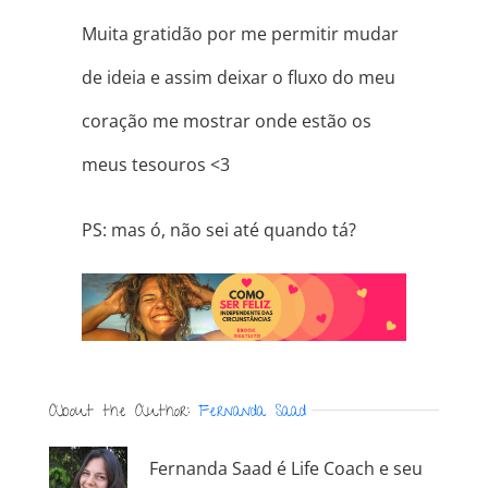
Muita gratidão por me permitir mudar
de ideia e assim deixar o fluxo do meu
coração me mostrar onde estão os
meus tesouros
<3
PS: mas ó, não sei até quando tá?
About the Author:
Fernanda Saad
Fernanda Saad é Life Coach e seu