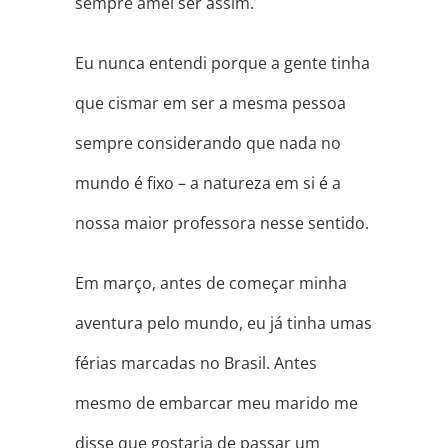
sempre amei ser assim.
Eu nunca entendi porque a gente tinha
que cismar em ser a mesma pessoa
sempre considerando que nada no
mundo é fixo – a natureza em si é a
nossa maior professora nesse sentido.
Em março, antes de começar minha
aventura pelo mundo, eu já tinha umas
férias marcadas no Brasil. Antes
mesmo de embarcar meu marido me
disse que gostaria de passar um