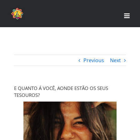
Skip
to
content
Previous
Next
E QUANTO Á VOCÊ, AONDE ESTÃO OS SEUS
TESOUROS?